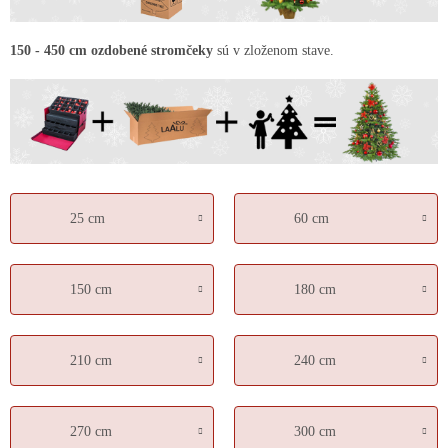
150 - 450 cm ozdobené stromčeky
sú v zloženom stave.
25 cm
60 cm
150 cm
180 cm
210 cm
240 cm
270 cm
300 cm