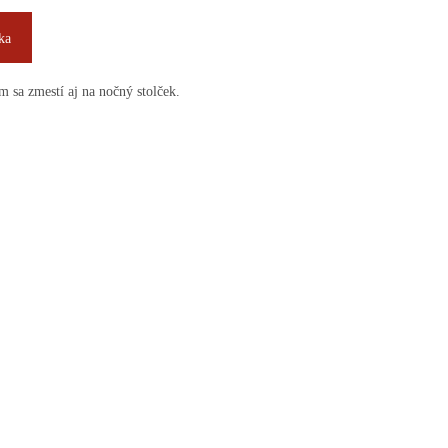
ka
 sa zmestí aj na nočný stolček.