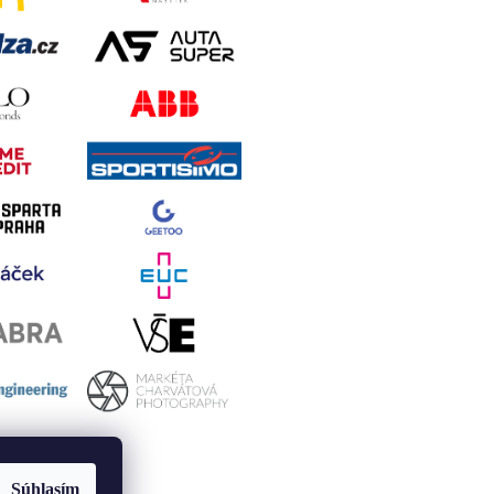
Súhlasím