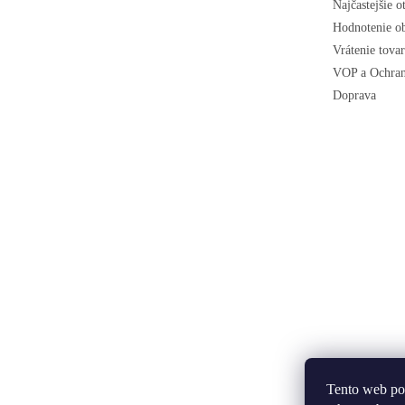
Najčastejšie o
Hodnotenie o
Vrátenie tova
VOP a Ochran
Doprava
Tento web po