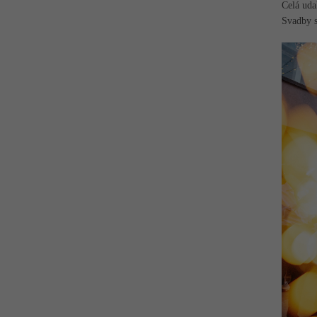
Celá uda
Svadby s