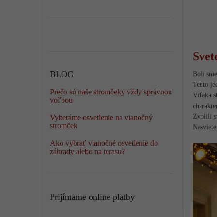
Svet
BLOG
Boli sme
Tento je
Prečo sú naše stromčeky vždy správnou
Vďaka st
voľbou
charakte
Zvolili 
Vyberáme osvetlenie na vianočný
stromček
Nasviete
Ako vybrať vianočné osvetlenie do
záhrady alebo na terasu?
Prijímame online platby