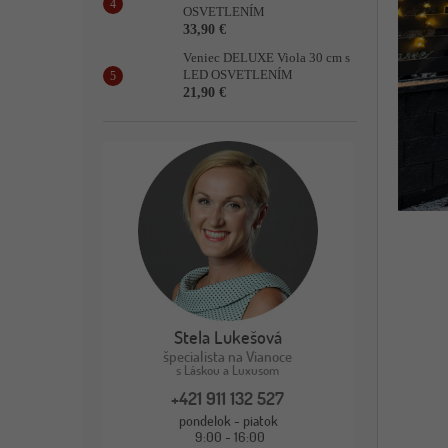
OSVETLENÍM
33,90 €
Veniec DELUXE Viola 30 cm s
LED OSVETLENÍM
21,90 €