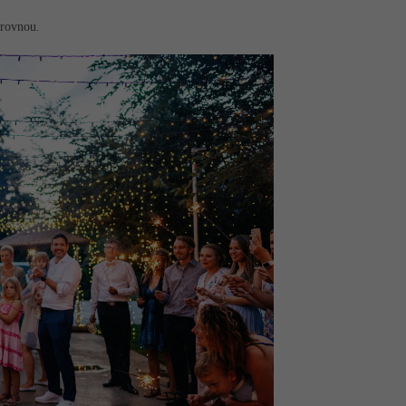
arovnou.