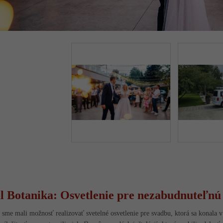
l Botanika: Osvetlenie pre nezabudnuteľnú
sme mali možnosť realizovať svetelné osvetlenie pre svadbu, ktorá sa konala v