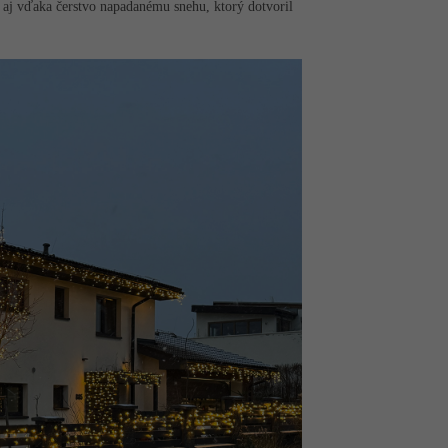
e aj vďaka čerstvo napadanému snehu, ktorý dotvoril