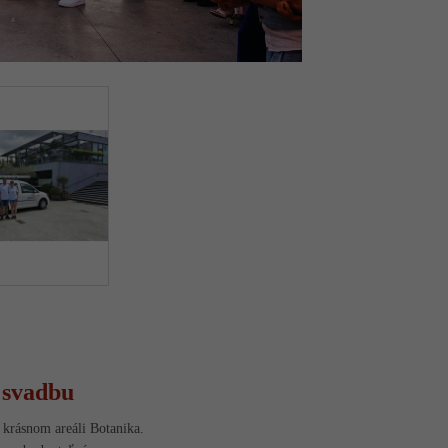
 svadbu
 krásnom areáli Botanika.