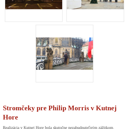
Stromčeky pre Philip Morris v Kutnej
Hore
Realizácia v Kutnej Hore bola skutočne nezabudnuteľným zážitkom.