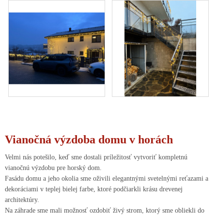
Vianočná výzdoba domu v horách
Velmi nás potešilo, keď sme dostali príležitosť vytvoriť kompletnú
vianočnú výzdobu pre horský dom.
Fasádu domu a jeho okolia sme oživili elegantnými svetelnými reťazami a
dekoráciami v teplej bielej farbe, ktoré podčiarkli krásu drevenej
architektúry.
Na záhrade sme mali možnosť ozdobiť živý strom, ktorý sme obliekli do