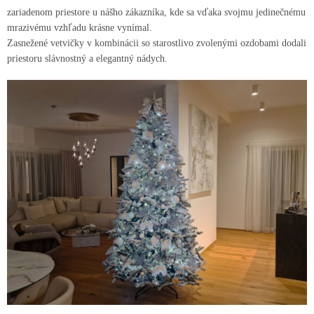
zariadenom priestore u nášho zákazníka, kde sa vďaka svojmu jedinečnému
mrazivému vzhľadu krásne vynímal.
Zasnežené vetvičky v kombinácii so starostlivo zvolenými ozdobami dodali
priestoru slávnostný a elegantný nádych.