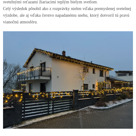
svetelnými reťazami žiariacimi teplým bielym svetlom.
Celý výsledok pôsobil ako z rozprávky nielen vďaka premyslenej svetelnej
výzdobe, ale aj vďaka čerstvo napadanému snehu, ktorý dotvoril tú pravú
vianočnú atmosféru.