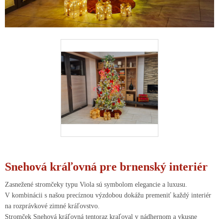
Snehová kráľovná pre brnenský interiér
Zasnežené stromčeky typu Viola sú symbolom elegancie a luxusu.
V kombinácii s našou precíznou výzdobou dokážu premeniť každý interiér
na rozprávkové zimné kráľovstvo.
Stromček Snehová kráľovná tentoraz kraľoval v nádhernom a vkusne