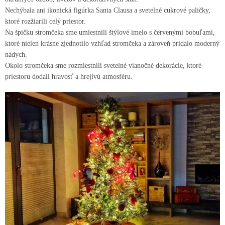
Nechýbala ani ikonická figúrka Santa Clausa a svetelné cukrové paličky,
ktoré rozžiarili celý priestor.
Na špičku stromčeka sme umiestnili štýlové imelo s červenými bobuľami,
ktoré nielen krásne zjednotilo vzhľad stromčeka a zároveň pridalo moderný
nádych.
Okolo stromčeka sme rozmiestnili svetelné vianočné dekorácie, ktoré
priestoru dodali hravosť a hrejivú atmosféru.