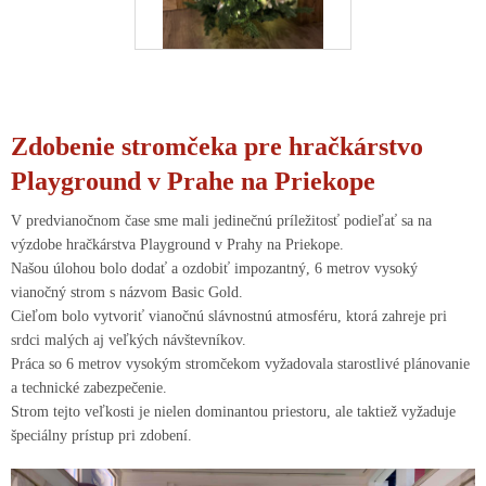
Zdobenie stromčeka pre hračkárstvo
Playground v Prahe na Priekope
V predvianočnom čase sme mali jedinečnú príležitosť podieľať sa na
výzdobe hračkárstva Playground v Prahy na Priekope.
Našou úlohou bolo dodať a ozdobiť impozantný, 6 metrov vysoký
vianočný strom s názvom Basic Gold.
Cieľom bolo vytvoriť vianočnú slávnostnú atmosféru, ktorá zahreje pri
srdci malých aj veľkých návštevníkov.
Práca so 6 metrov vysokým stromčekom vyžadovala starostlivé plánovanie
a technické zabezpečenie.
Strom tejto veľkosti je nielen dominantou priestoru, ale taktiež vyžaduje
špeciálny prístup pri zdobení.