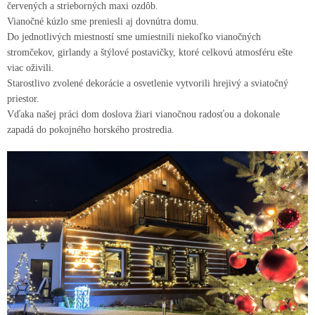
červených a strieborných maxi ozdôb.
Vianočné kúzlo sme preniesli aj dovnútra domu.
Do jednotlivých miestností sme umiestnili niekoľko vianočných
stromčekov, girlandy a štýlové postavičky, ktoré celkovú atmosféru ešte
viac oživili.
Starostlivo zvolené dekorácie a osvetlenie vytvorili hrejivý a sviatočný
priestor.
Vďaka našej práci dom doslova žiari vianočnou radosťou a dokonale
zapadá do pokojného horského prostredia.