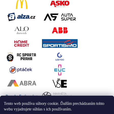
Tento web používa súbory cookie. Ďalším prechádzaním tohto
webu vyjadrujete súhlas s ich používaním.