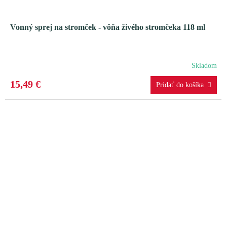
Vonný sprej na stromček - vôňa živého stromčeka 118 ml
Skladom
15,49 €