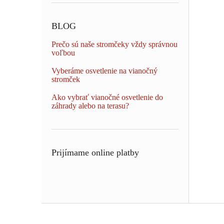
BLOG
Prečo sú naše stromčeky vždy správnou
voľbou
Vyberáme osvetlenie na vianočný
stromček
Ako vybrať vianočné osvetlenie do
záhrady alebo na terasu?
Prijímame online platby
Z
á