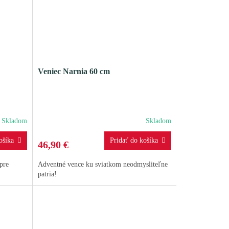
Veniec Narnia 60 cm
Skladom
Skladom
46,90 €
pre
Adventné vence ku sviatkom neodmysliteľne
patria!