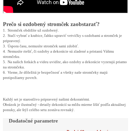
Prečo si ozdobený stromček zaobstarať?
1. Stromček obdržíte už ozdobený.
2. Stačí vybrať z krabice, ľahko upraviť vetvičky s ozdobami a stromček je
pripravený.
3. Úspora času, nemusíte stromček sami zdobiť.
4. Nemusíte riešiť, či ozdoby a dekorácie sú zladené a pristanú Vášmu
stromčeku.
5. Na našich fotkách a videu uvidíte, ako ozdoby a dekorácie vyzerajú priamo
na stromčeku.
6. Vieme, že dôležitá je bezpečnosť a všetky naše stromčeky majú
protipožiarny povrch.
Každý set je starostlivo pripravený našimi dekoratérmi.
Obrázok je ilustračný - detaily dekorácií sa môžu mierne líšiť podľa aktuálnej
ponuky, ale štýl celého setu zostáva rovnaký.
Dodatočné parametre