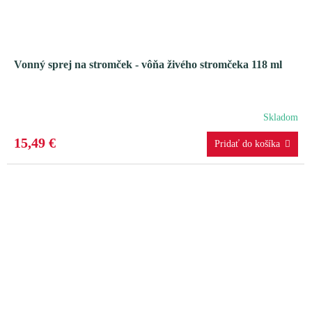
Vonný sprej na stromček - vôňa živého stromčeka 118 ml
Skladom
15,49 €