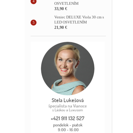
OSVETLENÍM
33,90 €
Veniec DELUXE Viola 30 cm s
LED OSVETLENÍM
21,90 €