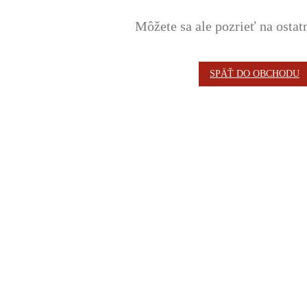
Môžete sa ale pozrieť na ostat
SPÄŤ DO OBCHODU