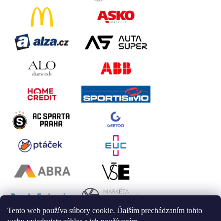
Tento web používa súbory cookie. Ďalším prechádzaním tohto