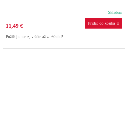
Skladom
11,49 €
Požičajte teraz, vráťte až za 60 dní!