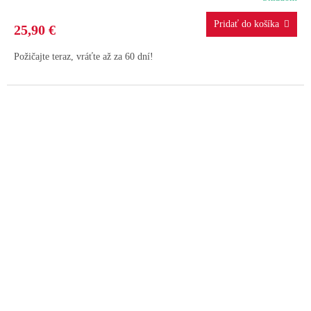
25,90 €
Požičajte teraz, vráťte až za 60 dní!