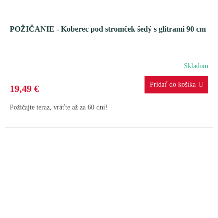
POŽIČANIE - Koberec pod stromček šedý s glitrami 90 cm
Skladom
19,49 €
Požičajte teraz, vráťte až za 60 dní!