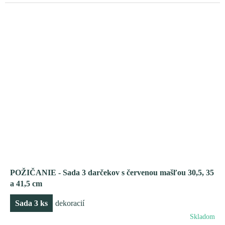
POŽIČANIE - Sada 3 darčekov s červenou mašľou 30,5, 35
a 41,5 cm
Sada 3 ks
dekoracií
Skladom