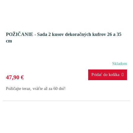
POŽIČANIE - Sada 2 kusov dekoračných kufrov 26 a 35
cm
Skladom
47,90 €
Požičajte teraz, vráťte až za 60 dní!