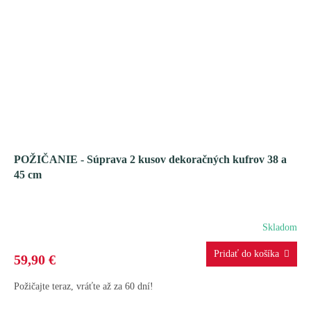
POŽIČANIE - Súprava 2 kusov dekoračných kufrov 38 a
45 cm
Skladom
59,90 €
Požičajte teraz, vráťte až za 60 dní!