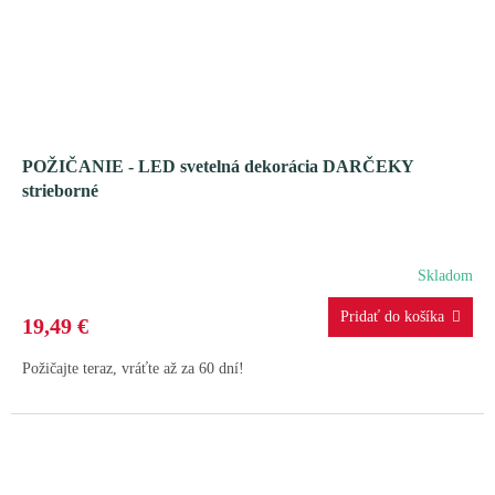
POŽIČANIE - LED svetelná dekorácia DARČEKY
strieborné
Skladom
19,49 €
Požičajte teraz, vráťte až za 60 dní!