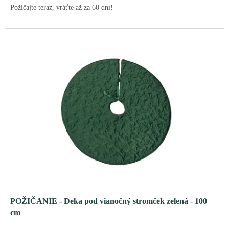
Požičajte teraz, vráťte až za 60 dní!
POŽIČANIE - Deka pod vianočný stromček zelená - 100
cm