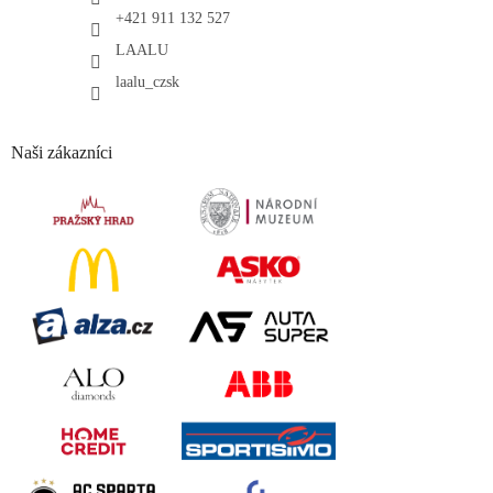
+421 911 132 527
LAALU
laalu_czsk
Naši zákazníci