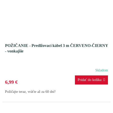
POŽIČANIE - Predlžovací kábel 3 m ČERVENO-ČIERNY
- vonkajšie
Skladom
6,99 €
Požičajte teraz, vráťte až za 60 dní!