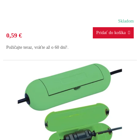
Skladom
0,59 €
Požičajte teraz, vráťte až o 60 dní!.