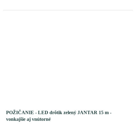
POŽIČANIE - LED drôtik zelený JANTAR 15 m -
vonkajšie aj vnútorné