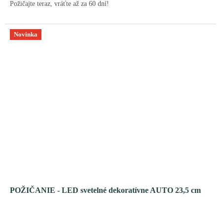
Požičajte teraz, vráťte až za 60 dní!
Novinka
POŽIČANIE - LED svetelné dekoratívne AUTO 23,5 cm