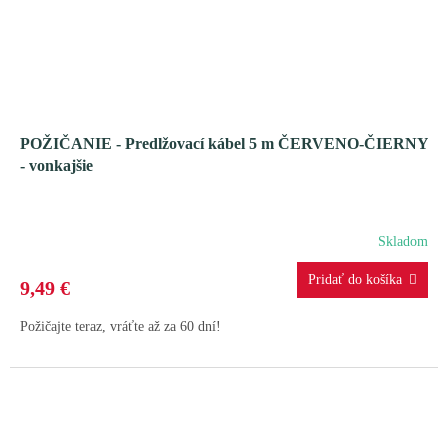
POŽIČANIE - Predlžovací kábel 5 m ČERVENO-ČIERNY
- vonkajšie
Skladom
9,49 €
Požičajte teraz, vráťte až za 60 dní!