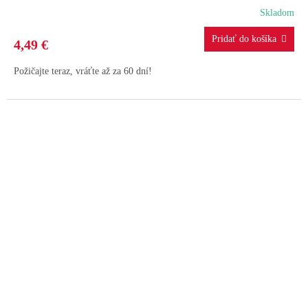
Skladom
4,49 €
Požičajte teraz, vráťte až za 60 dní!