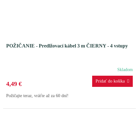
POŽIČANIE - Predlžovací kábel 3 m ČIERNY - 4 vstupy
Skladom
4,49 €
Požičajte teraz, vráťte až za 60 dní!