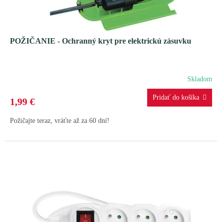
POŽIČANIE - Ochranný kryt pre elektrickú zásuvku
Skladom
1,99 €
Požičajte teraz, vráťte až za 60 dní!