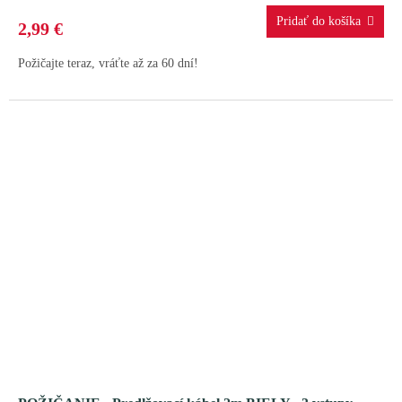
2,99 €
Požičajte teraz, vráťte až za 60 dní!