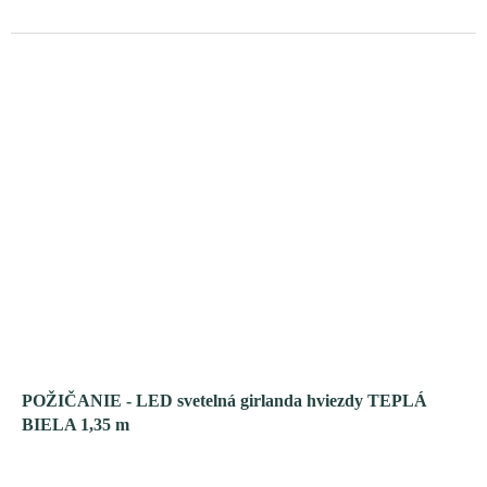
POŽIČANIE - LED svetelná girlanda hviezdy TEPLÁ
BIELA ​​1,35 m