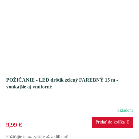
POŽIČANIE - LED drôtik zelený FAREBNÝ 15 m -
vonkajšie aj vnútorné
Skladom
9,99 €
Požičajte teraz, vráťte až za 60 dní!