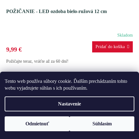
POŽIČANIE - LED ozdoba bielo-ružová 12 cm
Skladom
9,99 €
Požičajte teraz, vráťte až za 60 dní!
Tento web používa súbory cookie. Ďalším prechádzaním tohto
webu vyjadrujete súhlas s ich používaním.
Nastavenie
Odmietnuť
Súhlasím