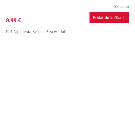
Skladom
9,99 €
Požičajte teraz, vráťte až za 60 dní!