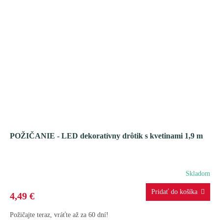
POŽIČANIE - LED dekoratívny drôtik s kvetinami 1,9 m
Skladom
4,49 €
Požičajte teraz, vráťte až za 60 dní!