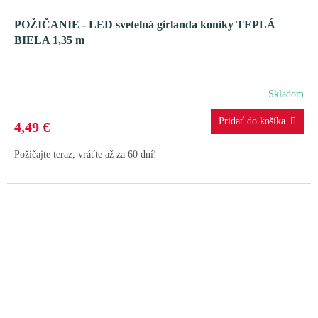
POŽIČANIE - LED svetelná girlanda koníky TEPLÁ
BIELA ​​1,35 m
Skladom
4,49 €
Požičajte teraz, vráťte až za 60 dní!