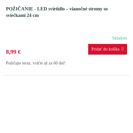
POŽIČANIE - LED svietidlo – vianočné stromy so
sviečkami 24 cm
Skladom
8,99 €
Požičajte teraz, vráťte až za 60 dní!