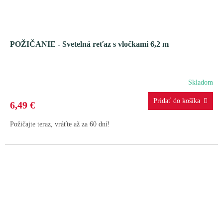
POŽIČANIE - Svetelná reťaz s vločkami 6,2 m
Skladom
6,49 €
Požičajte teraz, vráťte až za 60 dní!