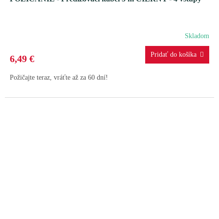
Skladom
6,49 €
Požičajte teraz, vráťte až za 60 dní!