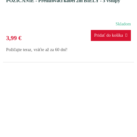
POŽIČANIE - Predlžovací kábel 2m BIELY - 3 vstupy
Skladom
3,99 €
Požičajte teraz, vráťte až za 60 dní!