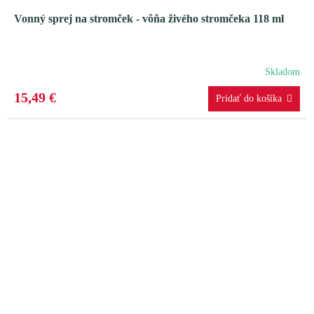
Vonný sprej na stromček - vôňa živého stromčeka 118 ml
Skladom
15,49 €