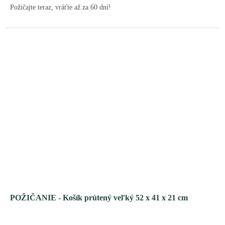
Požičajte teraz, vráťte až za 60 dní!
POŽIČANIE - Košík prútený veľký 52 x 41 x 21 cm