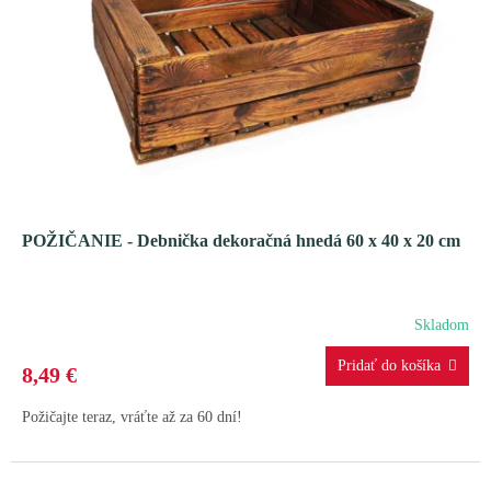
POŽIČANIE - Debnička dekoračná hnedá 60 x 40 x 20 cm
Skladom
8,49 €
Požičajte teraz, vráťte až za 60 dní!