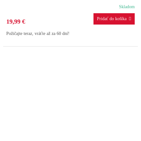
Skladom
19,99 €
Požičajte teraz, vráťte až za 60 dní!