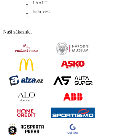
LAALU
laalu_czsk
Naši zákazníci