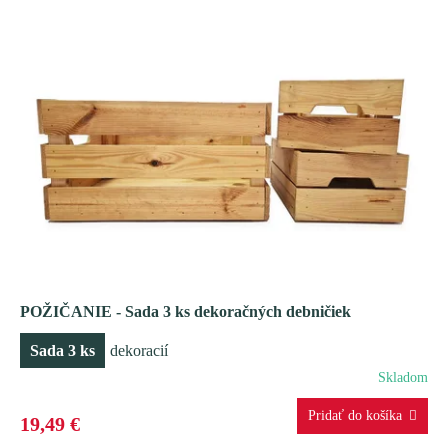
POŽIČANIE - Sada 3 ks dekoračných debničiek
Sada 3 ks
dekoracií
Skladom
19,49 €