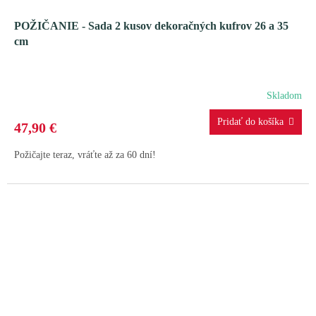
POŽIČANIE - Sada 2 kusov dekoračných kufrov 26 a 35
cm
Skladom
47,90 €
Požičajte teraz, vráťte až za 60 dní!