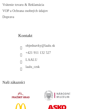
Vrátenie tovaru & Reklamácia
VOP a Ochrana osobných údajov
Doprava
Kontakt
objednavky
@
laalu.sk
+421 911 132 527
LAALU
laalu_czsk
Naši zákazníci