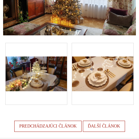
PREDCHÁDZAJÚCI ČLÁNOK
ĎALŠÍ ČLÁNOK