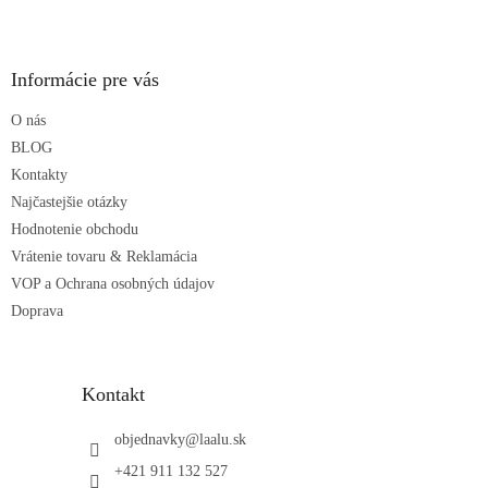
Z
á
p
ä
Informácie pre vás
t
O nás
i
e
BLOG
Kontakty
Najčastejšie otázky
Hodnotenie obchodu
Vrátenie tovaru & Reklamácia
VOP a Ochrana osobných údajov
Doprava
Kontakt
objednavky
@
laalu.sk
+421 911 132 527