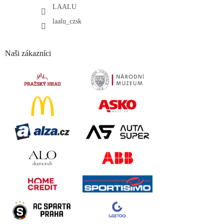
LAALU
laalu_czsk
Naši zákazníci