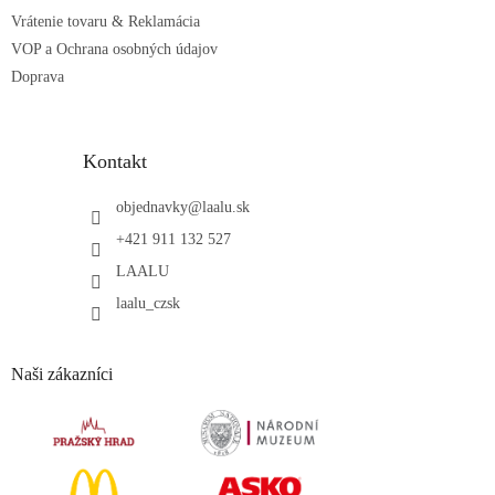
Vrátenie tovaru & Reklamácia
VOP a Ochrana osobných údajov
Doprava
Kontakt
objednavky
@
laalu.sk
+421 911 132 527
LAALU
laalu_czsk
Naši zákazníci