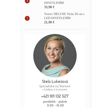
OSVETLENÍM
33,90 €
Veniec DELUXE Viola 30 cm s
LED OSVETLENÍM
21,90 €