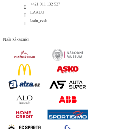
+421 911 132 527
LAALU
laalu_czsk
Naši zákazníci