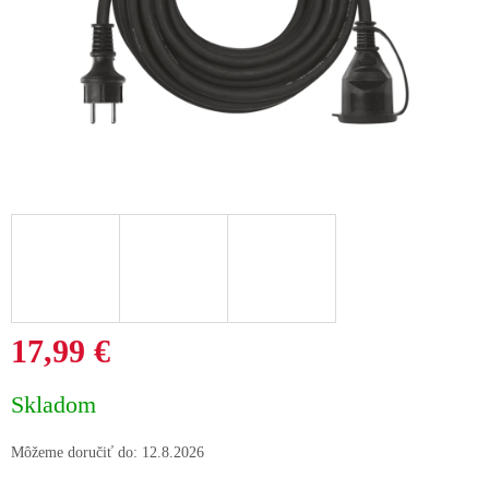
17,99 €
Jednotková
Skladom
cena:
Môžeme doručiť do:
12.8.2026