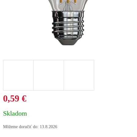
0,59 €
Jednotková
Skladom
cena:
Môžeme doručiť do:
13.8.2026