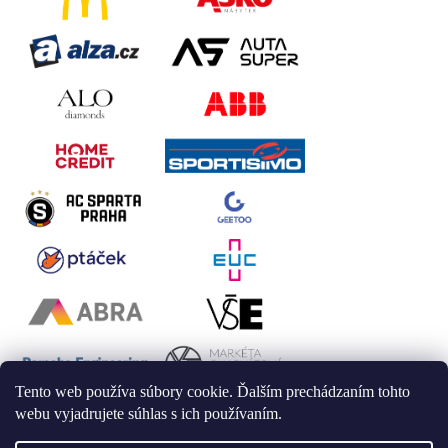
Tento web používa súbory cookie. Ďalším prechádzaním tohto
webu vyjadrujete súhlas s ich používaním.