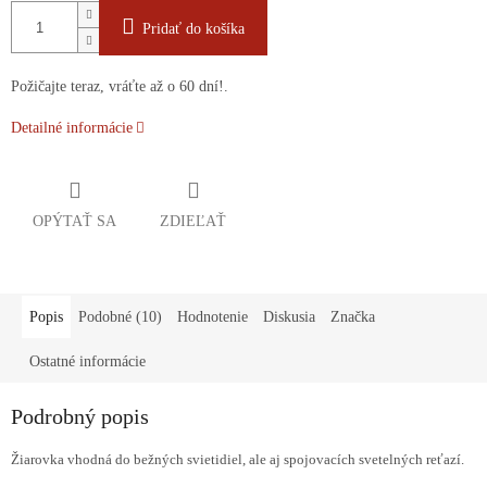
Pridať do košíka
Požičajte teraz, vráťte až o 60 dní!.
Detailné informácie
OPÝTAŤ SA
ZDIEĽAŤ
Popis
Podobné (10)
Hodnotenie
Diskusia
Značka
Ostatné informácie
Podrobný popis
Žiarovka vhodná do bežných svietidiel, ale aj spojovacích svetelných reťazí.