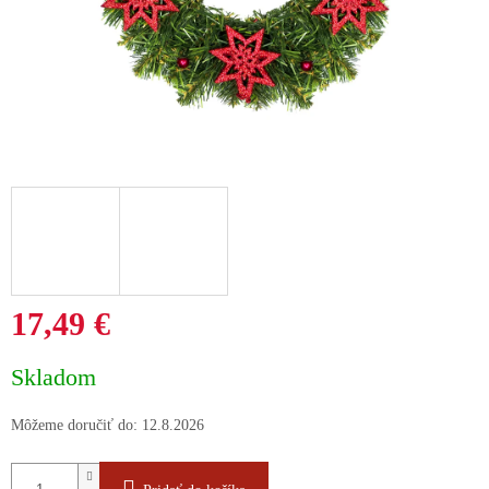
17,49 €
Jednotková
Skladom
cena:
Môžeme doručiť do:
12.8.2026