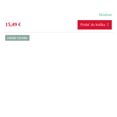
Skladom
15,49 €
ručná výroba