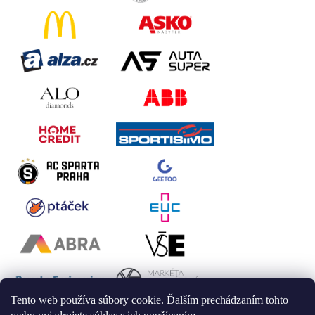
Tento web používa súbory cookie. Ďalším prechádzaním tohto