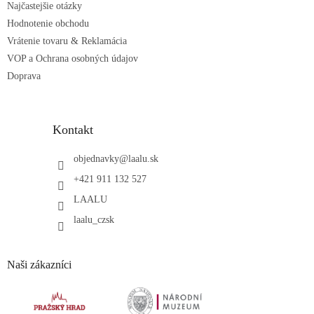
Najčastejšie otázky
Hodnotenie obchodu
Vrátenie tovaru & Reklamácia
VOP a Ochrana osobných údajov
Doprava
Kontakt
objednavky
@
laalu.sk
+421 911 132 527
LAALU
laalu_czsk
Naši zákazníci