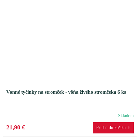
Vonné tyčinky na stromček - vôňa živého stromčeka 6 ks
Skladom
21,90 €