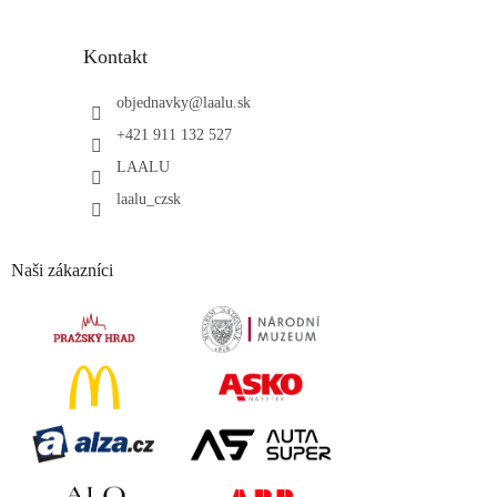
Kontakt
objednavky
@
laalu.sk
+421 911 132 527
LAALU
laalu_czsk
Naši zákazníci