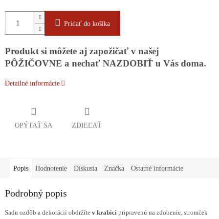
Pridať do košíka
Produkt si môžete aj zapožičať v našej
PÔŽIČOVNE a nechať NAZDOBIŤ u Vás doma.
Detailné informácie
OPÝTAŤ SA
ZDIEĽAŤ
Popis
Hodnotenie
Diskusia
Značka
Ostatné informácie
Podrobný popis
Sadu ozdôb a dekorácií obdržíte
v krabici
pripravenú na zdobenie, stromček