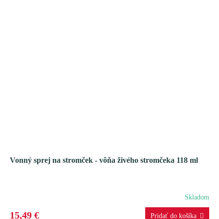
Vonný sprej na stromček - vôňa živého stromčeka 118 ml
Skladom
15,49 €