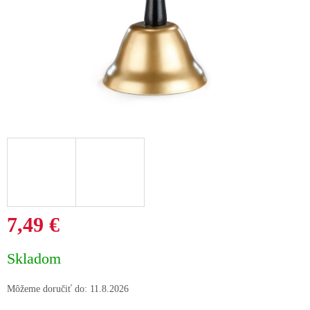
7,49 €
Jednotková
Skladom
cena:
Môžeme doručiť do:
11.8.2026