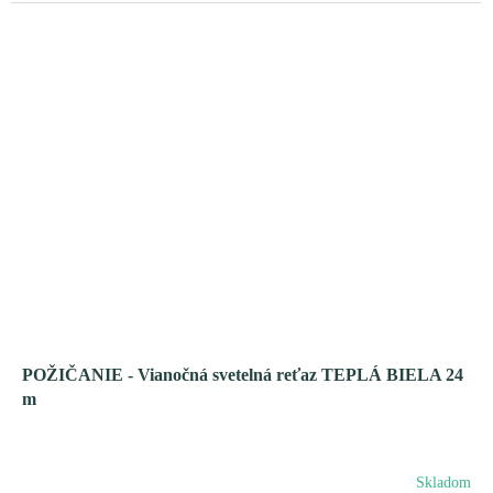
M
O
POŽIČANIE - Vianočná svetelná reťaz TEPLÁ BIELA 24
m
Skladom