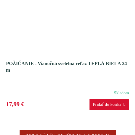
POŽIČANIE - Vianočná svetelná reťaz TEPLÁ BIELA 24
m
Skladom
17,99 €