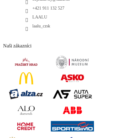
+421 911 132 527
LAALU
laalu_czsk
Naši zákazníci