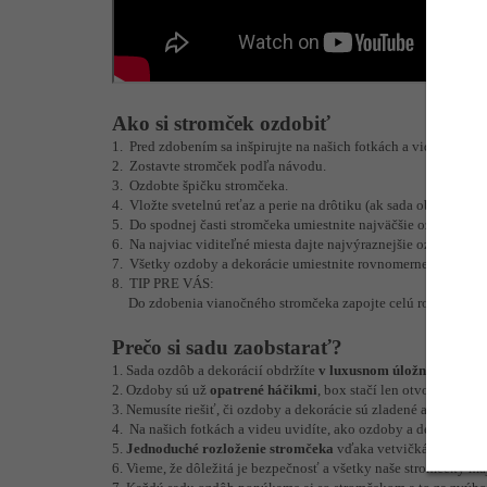
Ako si stromček ozdobiť
1. Pred zdobením sa inšpirujte na našich fotkách a videu, ako 
2. Zostavte stromček podľa návodu.
3. Ozdobte špičku stromčeka.
4. Vložte svetelnú reťaz a perie na drôtiku (ak sada obsahuje).
5. Do spodnej časti stromčeka umiestnite najväčšie ozdoby. Do
6. Na najviac viditeľné miesta dajte najvýraznejšie ozdoby a d
7. Všetky ozdoby a dekorácie umiestnite rovnomerne.
8. TIP PRE VÁS:
Do zdobenia vianočného stromčeka zapojte celú rodinu a hlavn
Prečo si sadu zaobstarať?
1. Sada ozdôb a dekorácií obdržíte
v luxusnom úložnom boxe
p
2. Ozdoby sú už
opatrené háčikmi
, box stačí len otvoriť a zača
3. Nemusíte riešiť, či ozdoby a dekorácie sú zladené a pristan
4. Na našich fotkách a videu uvidíte, ako ozdoby a dekorácie 
5.
Jednoduché rozloženie stromčeka
vďaka vetvičkám, ktoré s
6. Vieme, že dôležitá je bezpečnosť a všetky naše stromčeky ma