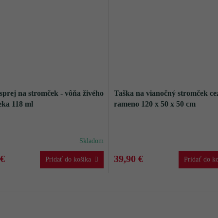
prej na stromček - vôňa živého
Taška na vianočný stromček ce
eka 118 ml
rameno 120 x 50 x 50 cm
Skladom
 €
39,90 €