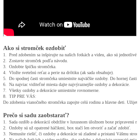
Ako si stromček ozdobiť
1.  Pred zdobením sa inšpirujte na našich fotkách a videu, ako sú jednotlivé 
2.  Zostavte stromček podľa návodu.

3.  Ozdobte špičku stromčeka.

4.  Vložte svetelnú reťaz a perie na drôtiku (ak sada obsahuje).

5.  Do spodnej časti stromčeka umiestnite najväčšie ozdoby. Do hornej časti 
6.  Na najviac viditeľné miesta dajte najvýraznejšie ozdoby a dekorácie.

7.  Všetky ozdoby a dekorácie umiestnite rovnomerne.

8.  TIP PRE VÁS:

Do zdobenia vianočného stromčeka zapojte celú rodinu a hlavne deti. Užijete s
Prečo si sadu zaobstarať?
1.  Sada ozdôb a dekorácií obdržíte v luxusnom úložnom boxe pripravenú na 
2.  Ozdoby sú už opatrené háčikmi, box stačí len otvoriť a začať zdobiť.

3.  Nemusíte riešiť, či ozdoby a dekorácie sú zladené a pristanú Vášmu strom
4.  Na našich fotkách a videu uvidíte, ako ozdoby a dekorácie vyzerajú priam