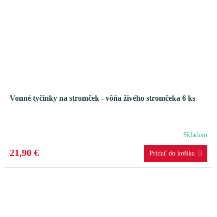
Vonné tyčinky na stromček - vôňa živého stromčeka 6 ks
Skladom
21,90 €