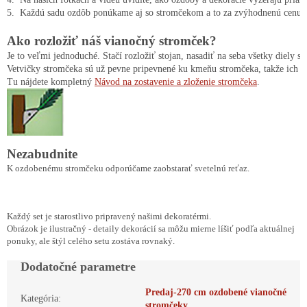
Ako rozložiť náš vianočný stromček?
Je to veľmi jednoduché. Stačí rozložiť stojan, nasadiť na seba všetky diely s
Vetvičky stromčeka sú už pevne pripevnené ku kmeňu stromčeka, takže ich n
Tu nájdete kompletný 
Návod na zostavenie a zloženie stromčeka
.
Nezabudnite
K ozdobenému stromčeku odporúčame zaobstarať svetelnú reťaz.
Každý set je starostlivo pripravený našimi dekoratérmi.
Obrázok je ilustračný - detaily dekorácií sa môžu mierne líšiť podľa aktuálnej
ponuky, ale štýl celého setu zostáva rovnaký.
Dodatočné parametre
Predaj-270 cm ozdobené vianočné
Kategória
:
stromčeky