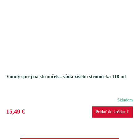
Vonný sprej na stromček - vôňa živého stromčeka 118 ml
Skladom
15,49 €