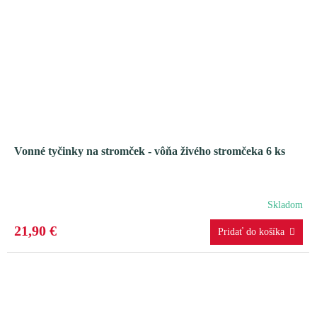
Vonné tyčinky na stromček - vôňa živého stromčeka 6 ks
Skladom
21,90 €