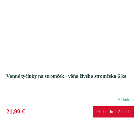
Vonné tyčinky na stromček - vôňa živého stromčeka 6 ks
Skladom
21,90 €