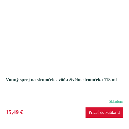
Vonný sprej na stromček - vôňa živého stromčeka 118 ml
Skladom
15,49 €