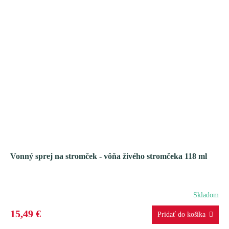
Vonný sprej na stromček - vôňa živého stromčeka 118 ml
Skladom
15,49 €