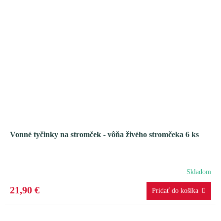
Vonné tyčinky na stromček - vôňa živého stromčeka 6 ks
Skladom
21,90 €