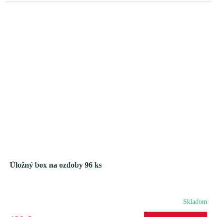
M
O
Úložný box na ozdoby 96 ks
Skladom