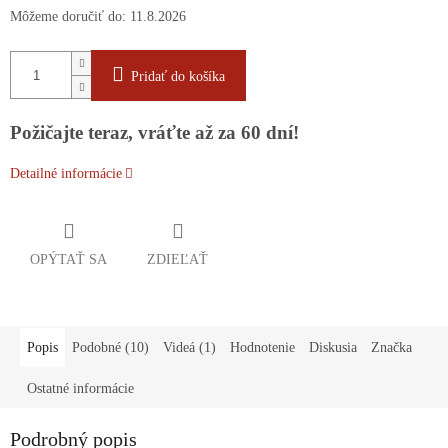
Môžeme doručiť do:
11.8.2026
Pridať do košíka
Požičajte teraz, vráťte až za 60 dní!
Detailné informácie
OPÝTAŤ SA
ZDIEĽAŤ
Popis
Podobné (10)
Videá (1)
Hodnotenie
Diskusia
Značka
Ostatné informácie
Podrobný popis