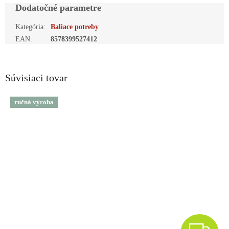
Dodatočné parametre
Kategória
:
Baliace potreby
EAN
:
8578399527412
Súvisiaci tovar
ručná výroba