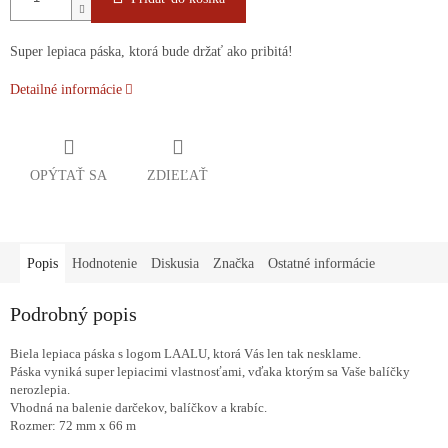
Super lepiaca páska, ktorá bude držať ako pribitá!
Detailné informácie
OPÝTAŤ SA
ZDIEĽAŤ
Popis
Hodnotenie
Diskusia
Značka
Ostatné informácie
Podrobný popis
Biela lepiaca páska s logom LAALU, ktorá Vás len tak nesklame.
Páska vyniká super lepiacimi vlastnosťami, vďaka ktorým sa Vaše balíčky
nerozlepia.
Vhodná na balenie darčekov, balíčkov a krabíc.
Rozmer:
72 mm x 66 m