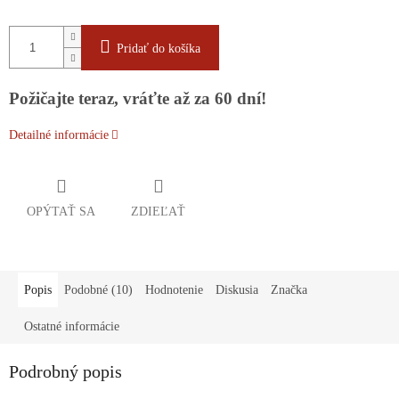
Pridať do košíka
Požičajte teraz, vráťte až za 60 dní!
Detailné informácie
OPÝTAŤ SA
ZDIEĽAŤ
Popis
Podobné (10)
Hodnotenie
Diskusia
Značka
Ostatné informácie
Podrobný popis