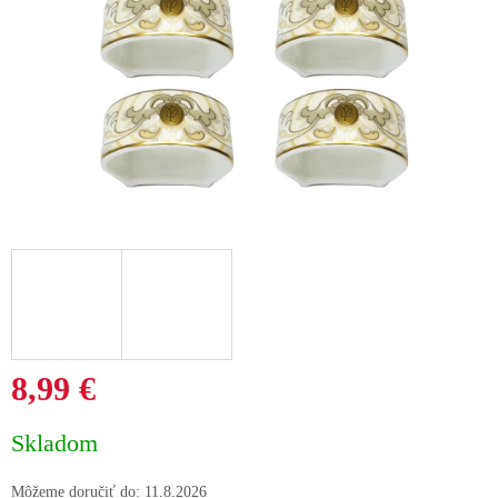
8,99 €
Jednotková
Skladom
cena:
Môžeme doručiť do:
11.8.2026