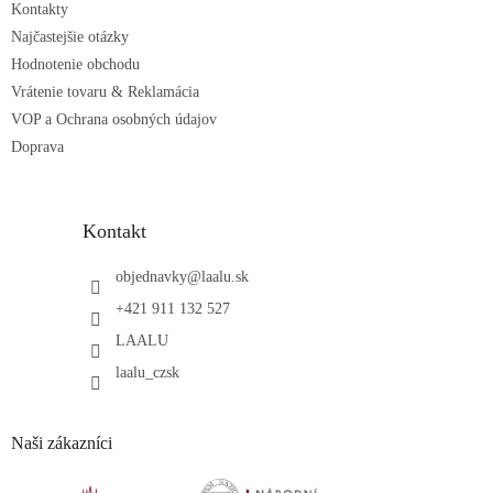
Kontakty
Najčastejšie otázky
Hodnotenie obchodu
Vrátenie tovaru & Reklamácia
VOP a Ochrana osobných údajov
Doprava
Kontakt
objednavky
@
laalu.sk
+421 911 132 527
LAALU
laalu_czsk
Naši zákazníci