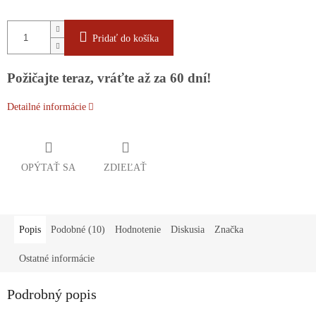
Pridať do košíka
Požičajte teraz, vráťte až za 60 dní!
Detailné informácie
OPÝTAŤ SA
ZDIEĽAŤ
Popis
Podobné (10)
Hodnotenie
Diskusia
Značka
Ostatné informácie
Podrobný popis