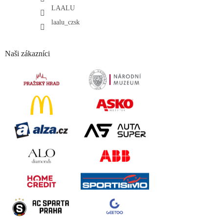
LAALU
laalu_czsk
Naši zákazníci