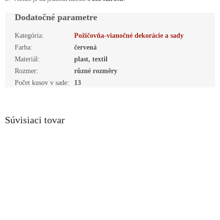
Dodatočné parametre
Kategória
:
Požičovňa-vianočné dekorácie a sady
Farba
:
červená
Materiál
:
plast, textil
Rozmer
:
různé rozměry
Počet kusov v sade
:
13
Súvisiaci tovar