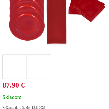
87,90 €
Jednotková
Skladom
cena:
Môžeme doručiť do:
12.8.2026