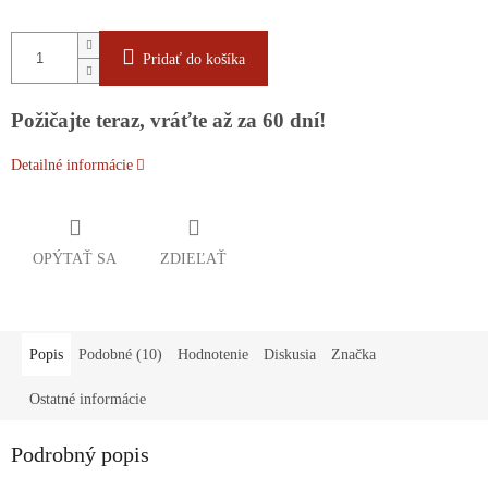
Pridať do košíka
Požičajte teraz, vráťte až za 60 dní!
Detailné informácie
OPÝTAŤ SA
ZDIEĽAŤ
Popis
Podobné (10)
Hodnotenie
Diskusia
Značka
Ostatné informácie
Podrobný popis