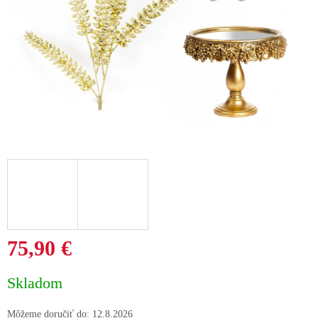
75,90 €
Jednotková
Skladom
cena:
Môžeme doručiť do:
12.8.2026