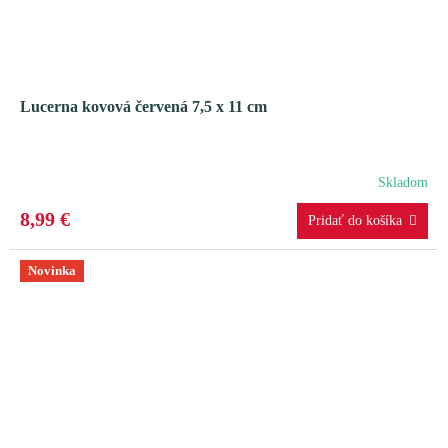
Lucerna kovová červená 7,5 x 11 cm
Skladom
8,99 €
Novinka