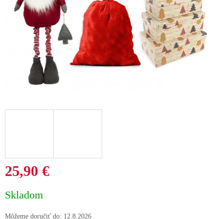
25,90 €
Jednotková
Skladom
cena:
Môžeme doručiť do:
12.8.2026