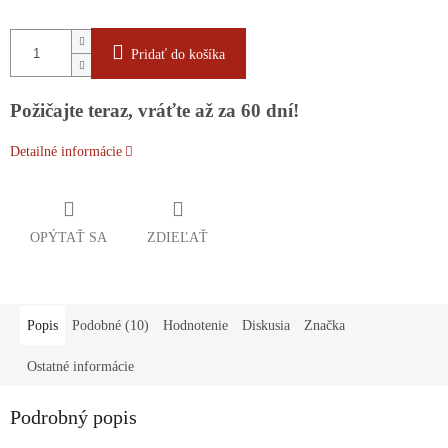
Pridať do košíka
Požičajte teraz, vráťte až za 60 dní!
Detailné informácie
OPÝTAŤ SA
ZDIEĽAŤ
Popis
Podobné (10)
Hodnotenie
Diskusia
Značka
Ostatné informácie
Podrobný popis