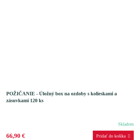
O
POŽIČANIE - Úložný box na ozdoby s kolieskami a
zásuvkami 120 ks
Skladom
66,90 €