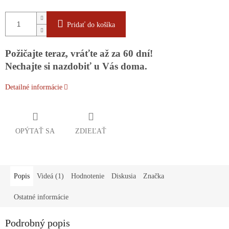
Pridať do košíka
Požičajte teraz, vráťte až za 60 dní!
Nechajte si nazdobiť u Vás doma.
Detailné informácie
OPÝTAŤ SA
ZDIEĽAŤ
Popis
Videá (1)
Hodnotenie
Diskusia
Značka
Ostatné informácie
Podrobný popis