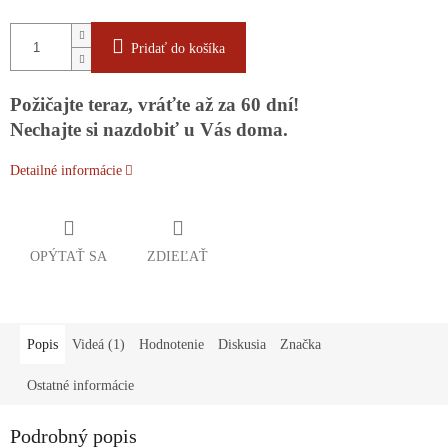
Pridať do košíka
Požičajte teraz, vráťte až za 60 dní!
Nechajte si nazdobiť u Vás doma.
Detailné informácie
OPÝTAŤ SA
ZDIEĽAŤ
Popis
Videá (1)
Hodnotenie
Diskusia
Značka
Ostatné informácie
Podrobný popis