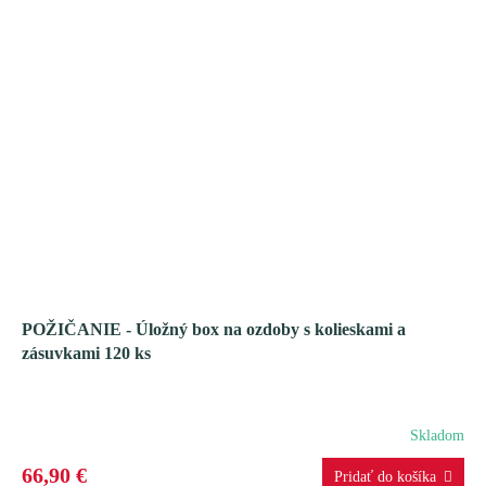
O
POŽIČANIE - Úložný box na ozdoby s kolieskami a
zásuvkami 120 ks
Skladom
66,90 €