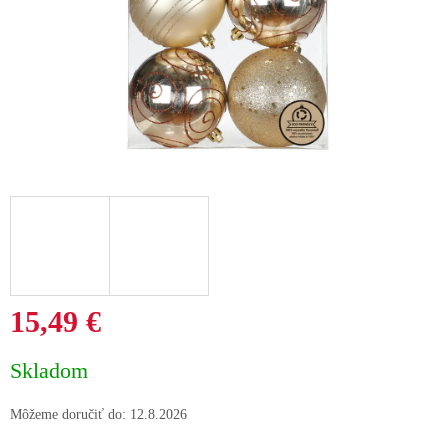
15,49 €
Jednotková
Skladom
cena:
Môžeme doručiť do:
12.8.2026