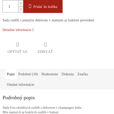
Pridať do košíka
Sada ozdôb s jemným dekórom v matnom aj lesklom prevedení.
Detailné informácie
OPÝTAŤ SA
ZDIEĽAŤ
Popis
Podobné (10)
Hodnotenie
Diskusia
Značka
Ostatné informácie
Podrobný popis
Sada 6 ks okrúhlych ozdôb s dekorom v champagne farbe.
Mix matných aj lesklých ozdôb v balení.