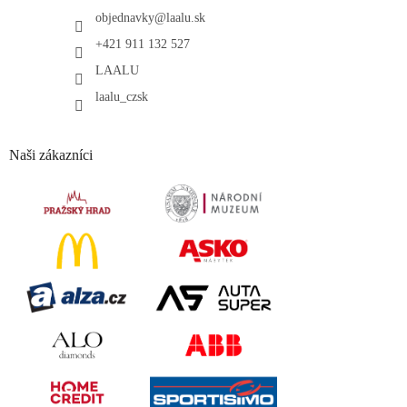
objednavky
@
laalu.sk
+421 911 132 527
LAALU
laalu_czsk
Naši zákazníci