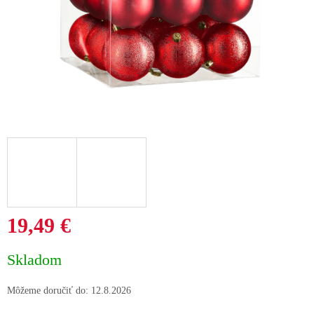
19,49 €
Jednotková
Skladom
cena:
Môžeme doručiť do:
12.8.2026