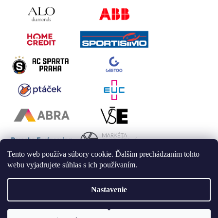
Tento web používa súbory cookie. Ďalším prechádzaním tohto
webu vyjadrujete súhlas s ich používaním.
Nastavenie
Vytvoril Shoptet