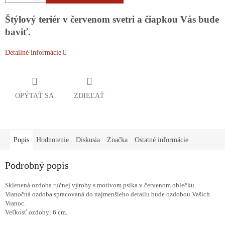
Štýlový teriér v červenom svetri a čiapkou Vás bude
baviť.
Detailné informácie
OPÝTAŤ SA
ZDIEĽAŤ
Popis
Hodnotenie
Diskusia
Značka
Ostatné informácie
Podrobný popis
Sklenená ozdoba ručnej výroby s motívom psíka v červenom oblečku.
Vianočná ozdoba spracovaná do najmenšieho detailu bude ozdobou Vašich
Vianoc.
Veľkosť ozdoby: 6 cm.