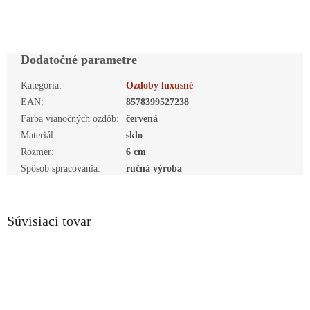
Dodatočné parametre
Kategória
:
Ozdoby luxusné
EAN
:
8578399527238
Farba vianočných ozdôb
:
červená
Materiál
:
sklo
Rozmer
:
6 cm
Spôsob spracovania
:
ručná výroba
Súvisiaci tovar