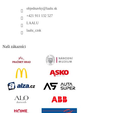
objednavky
@
laalu.sk
+421 911 132 527
LAALU
laalu_czsk
Naši zákazníci