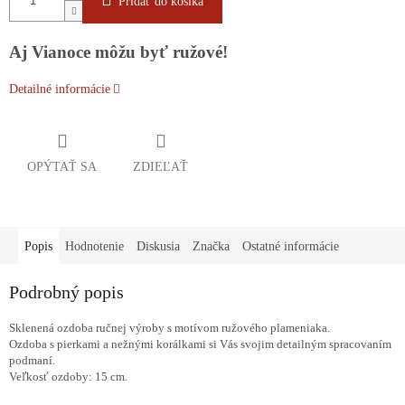
Pridať do košíka
Aj Vianoce môžu byť ružové!
Detailné informácie
OPÝTAŤ SA
ZDIEĽAŤ
Popis
Hodnotenie
Diskusia
Značka
Ostatné informácie
Podrobný popis
Sklenená ozdoba ručnej výroby s motívom ružového plameniaka.
Ozdoba s pierkami a nežnými korálkami si Vás svojim detailným spracovaním
podmaní.
Veľkosť ozdoby: 15 cm.