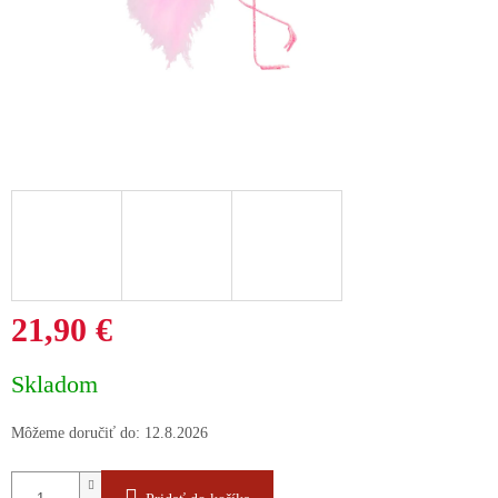
21,90 €
Jednotková
Skladom
cena:
Môžeme doručiť do:
12.8.2026