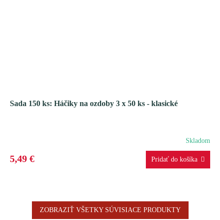
Sada 150 ks: Háčiky na ozdoby 3 x 50 ks - klasické
Skladom
5,49 €
ZOBRAZIŤ VŠETKY SÚVISIACE PRODUKTY