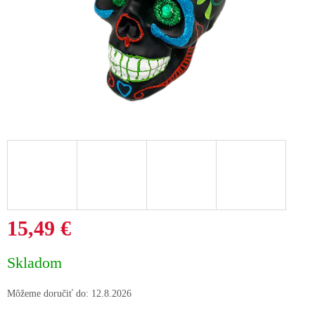
15,49 €
Jednotková
Skladom
cena:
Môžeme doručiť do:
12.8.2026