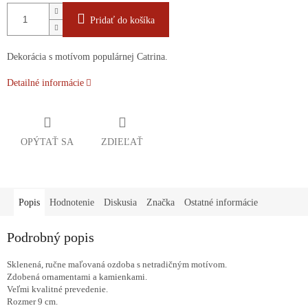
Pridať do košíka
Dekorácia s motívom populárnej Catrina.
Detailné informácie
OPÝTAŤ SA
ZDIEĽAŤ
Popis
Hodnotenie
Diskusia
Značka
Ostatné informácie
Podrobný popis
Sklenená, ručne maľovaná ozdoba s netradičným motívom.
Zdobená ornamentami a kamienkami.
Veľmi kvalitné prevedenie.
Rozmer 9 cm.