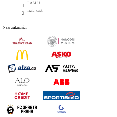
LAALU
laalu_czsk
Naši zákazníci