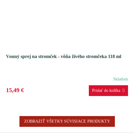
Vonný sprej na stromček - vôňa živého stromčeka 118 ml
Skladom
15,49 €
ZOBRAZIŤ VŠETKY SÚVISIACE PRODUKTY