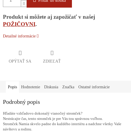
Pridať do košíka
Produkt si môžete aj zapožičať v našej
POŽIČOVNI
.
Detailné informácie
OPÝTAŤ SA
ZDIEĽAŤ
Popis
Hodnotenie
Diskusia
Značka
Ostatné informácie
Podrobný popis
Hľadáte vzhľadovo dokonalý vianočný stromček?
Nestrácajte čas, tento stromček je pre Vás tou správnou voľbou.
Stromček Narnia skvelo padne do každého interiéru a nadchne všetky Vaše
návštevy a rodinu.