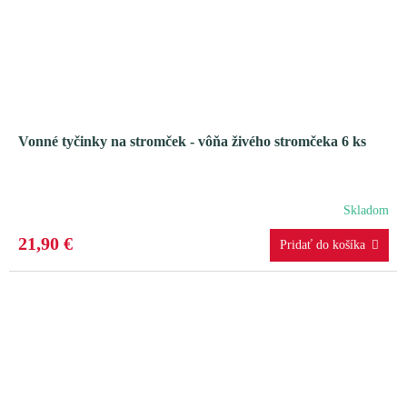
Vonné tyčinky na stromček - vôňa živého stromčeka 6 ks
Skladom
21,90 €