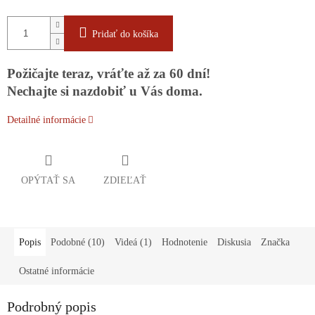
Pridať do košíka
Požičajte teraz, vráťte až za 60 dní!
Nechajte si nazdobiť u Vás doma.
Detailné informácie
OPÝTAŤ SA
ZDIEĽAŤ
Popis
Podobné (10)
Videá (1)
Hodnotenie
Diskusia
Značka
Ostatné informácie
Podrobný popis