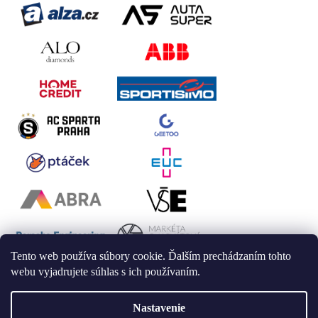
Tento web používa súbory cookie. Ďalším prechádzaním tohto
webu vyjadrujete súhlas s ich používaním.
Nastavenie
Vytvoril Shoptet