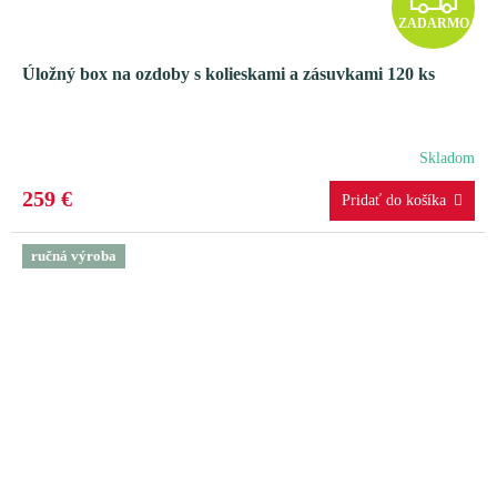
ZADARMO
A
Úložný box na ozdoby s kolieskami a zásuvkami 120 ks
D
A
Skladom
R
259 €
M
ručná výroba
O