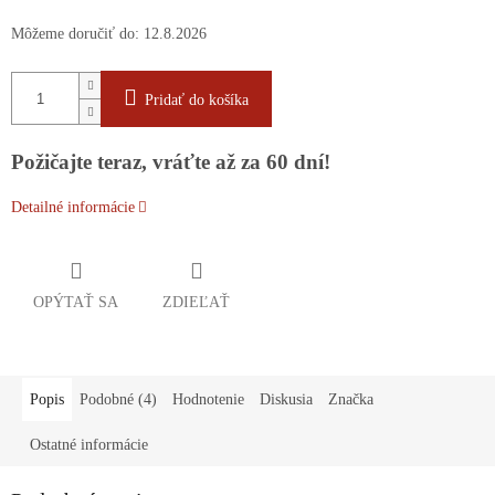
Môžeme doručiť do:
12.8.2026
Pridať do košíka
Požičajte teraz, vráťte až za 60 dní!
Detailné informácie
OPÝTAŤ SA
ZDIEĽAŤ
Popis
Podobné (4)
Hodnotenie
Diskusia
Značka
Ostatné informácie