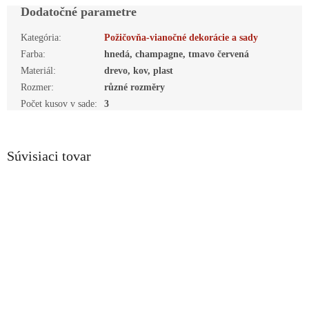
Dodatočné parametre
Kategória
:
Požičovňa-vianočné dekorácie a sady
Farba
:
hnedá, champagne, tmavo červená
Materiál
:
drevo, kov, plast
Rozmer
:
různé rozměry
Počet kusov v sade
:
3
Súvisiaci tovar