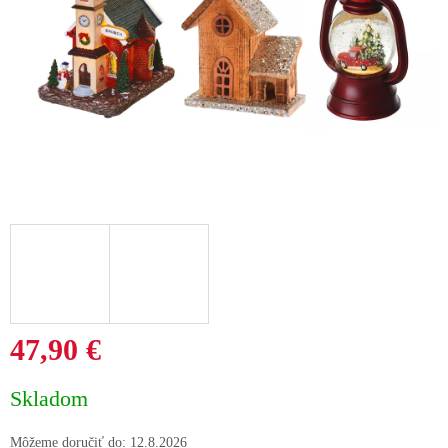
47,90 €
Jednotková
Skladom
cena:
Môžeme doručiť do:
12.8.2026