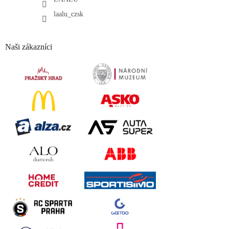
laalu_czsk
Naši zákazníci