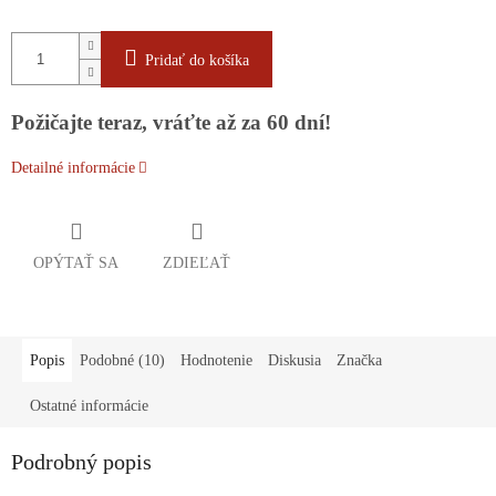
Pridať do košíka
Požičajte teraz, vráťte až za 60 dní!
Detailné informácie
OPÝTAŤ SA
ZDIEĽAŤ
Popis
Podobné (10)
Hodnotenie
Diskusia
Značka
Ostatné informácie
Podrobný popis