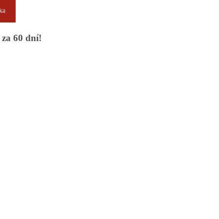
ka
 za 60 dní!