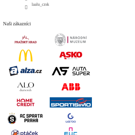
laalu_czsk
Naši zákazníci