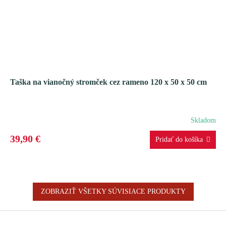
Taška na vianočný stromček cez rameno 120 x 50 x 50 cm
Skladom
39,90 €
ZOBRAZIŤ VŠETKY SÚVISIACE PRODUKTY
Z