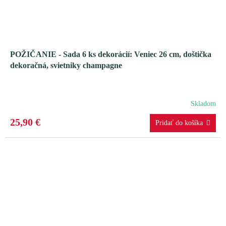
POŽIČANIE - Sada 6 ks dekorácií: Veniec 26 cm, doštička
dekoračná, svietniky champagne
Skladom
25,90 €